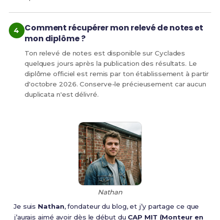
Comment récupérer mon relevé de notes et
mon diplôme ?
Ton relevé de notes est disponible sur Cyclades
quelques jours après la publication des résultats. Le
diplôme officiel est remis par ton établissement à partir
d'octobre 2026. Conserve-le précieusement car aucun
duplicata n'est délivré.
Nathan
Je suis
Nathan
, fondateur du blog, et j’y partage ce que
j’aurais aimé avoir dès le début du
CAP MIT (Monteur en