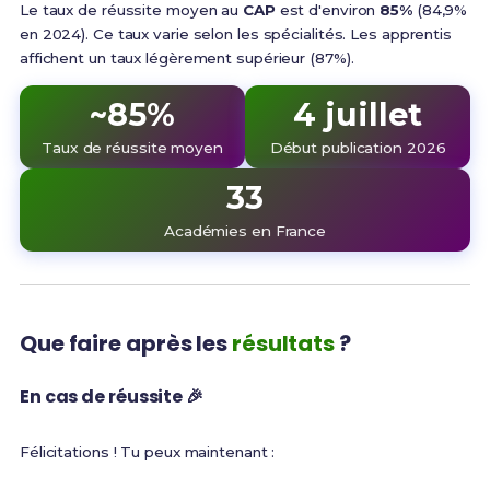
Le taux de réussite moyen au
CAP
est d'environ
85%
(84,9%
en 2024). Ce taux varie selon les spécialités. Les apprentis
affichent un taux légèrement supérieur (87%).
~85%
4 juillet
Taux de réussite moyen
Début publication 2026
33
Académies en France
Que faire après les
résultats
?
En cas de réussite 🎉
Félicitations ! Tu peux maintenant :