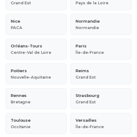
Grand Est
Pays de la Loire
Nice
Normandie
PACA
Normandie
Orléans-Tours
Paris
Centre-Val de Loire
Île-de-France
Poitiers
Reims
Nouvelle-Aquitaine
Grand Est
Rennes
Strasbourg
Bretagne
Grand Est
Toulouse
Versailles
Occitanie
Île-de-France