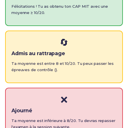
Félicitations ! Tu as obtenu ton CAP MIT avec une
moyenne ≥ 10/20.
🔄
Admis au rattrapage
Ta moyenne est entre 8 et 10/20. Tu peux passer les
épreuves de contrôle ().
❌
Ajourné
Ta moyenne est inférieure à 8/20. Tu devras repasser
l'examen à la session suivante.